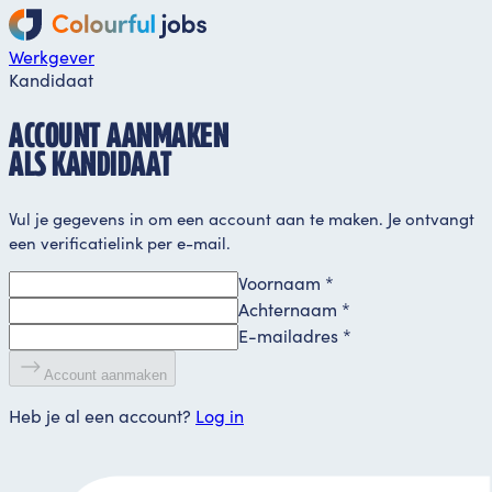
Werkgever
Kandidaat
ACCOUNT AANMAKEN
ALS KANDIDAAT
Vul je gegevens in om een account aan te maken. Je ontvangt
een verificatielink per e-mail.
Voornaam
*
Achternaam
*
E-mailadres
*
Account aanmaken
Heb je al een account?
Log in